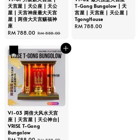
天宫屋 | 天公座 | 天公
T-Gong Bungolow | 天
屋 | 天宫神座最大天宫
宫屋 | 天宫座 | 天公屋 |
屋 | 两倍大天宫赐福神
TgongHouse
座
Regular
RM 788.00
Sale
RM 788.00
Regular
price
RM 888.00
price
price
热卖
V1-03 两倍大风水天宫
座 | 天宫屋 | 天公神台|
VRISE T-Gong
Bungolow
Sale
RM 788.00
Regular