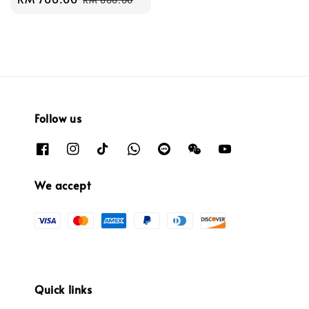
RM 888.00
price
price
Follow us
We accept
Quick links