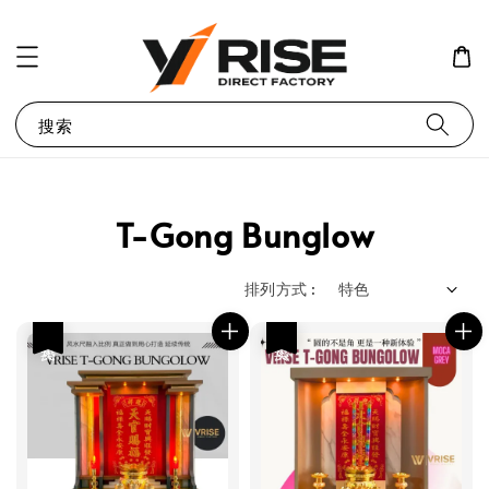
搜索
T-Gong Bunglow
排列方式 :
热卖
热卖